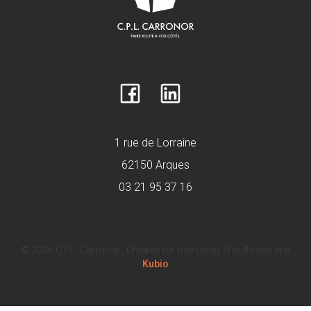
1 rue de Lorraine
62150 Arques
03 21 95 37 16
© 2026 C.P.L. Carronor . Created for free using WordPress and
Kubio